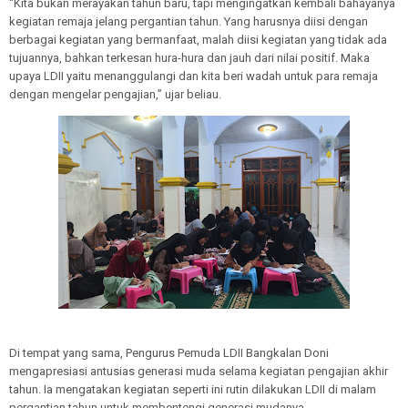
“Kita bukan merayakan tahun baru, tapi mengingatkan kembali bahayanya
kegiatan remaja jelang pergantian tahun. Yang harusnya diisi dengan
berbagai kegiatan yang bermanfaat, malah diisi kegiatan yang tidak ada
tujuannya, bahkan terkesan hura-hura dan jauh dari nilai positif. Maka
upaya LDII yaitu menanggulangi dan kita beri wadah untuk para remaja
dengan mengelar pengajian,” ujar beliau.
Di tempat yang sama, Pengurus Pemuda LDII Bangkalan Doni
mengapresiasi antusias generasi muda selama kegiatan pengajian akhir
tahun. Ia mengatakan kegiatan seperti ini rutin dilakukan LDII di malam
pergantian tahun untuk membentengi generasi mudanya.