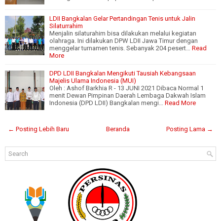
LDII Bangkalan Gelar Pertandingan Tenis untuk Jalin
Silaturrahim
Menjalin silaturahim bisa dilakukan melalui kegiatan
olahraga. Ini dilakukan DPW LDII Jawa Timur dengan
menggelar turnamen tenis. Sebanyak 204 pesert…
Read
More
DPD LDII Bangkalan Mengikuti Tausiah Kebangsaan
Majelis Ulama Indonesia (MUI)
Oleh : Ashof Barkhia R - 13 JUNI 2021 Dibaca Normal 1
menit Dewan Pimpinan Daerah Lembaga Dakwah Islam
Indonesia (DPD LDII) Bangkalan mengi…
Read More
← Posting Lebih Baru
Beranda
Posting Lama →