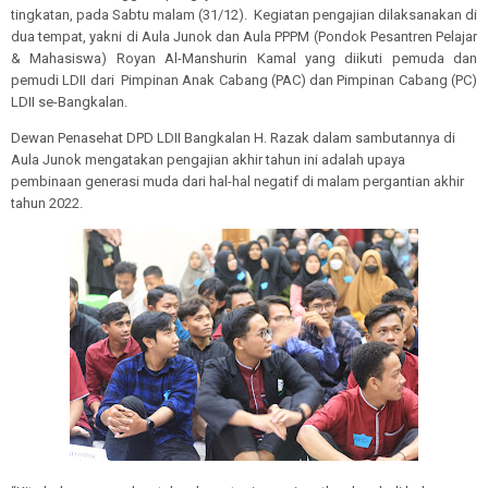
tingkatan, pada Sabtu malam (31/12). Kegiatan pengajian dilaksanakan di
dua tempat, yakni di Aula Junok dan Aula PPPM (Pondok Pesantren Pelajar
& Mahasiswa) Royan Al-Manshurin Kamal yang diikuti pemuda dan
pemudi LDII dari Pimpinan Anak Cabang (PAC) dan Pimpinan Cabang (PC)
LDII se-Bangkalan.
Dewan Penasehat DPD LDII Bangkalan H. Razak dalam sambutannya di
Aula Junok mengatakan pengajian akhir tahun ini adalah upaya
pembinaan generasi muda dari hal-hal negatif di malam pergantian akhir
tahun 2022.