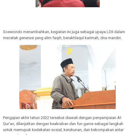
Soewondo menambahkan, kegiatan ini juga sebagai upaya LDII dalam
mecetak generasi yang alim faqih, berakhlaqul karimah, dna mandiri.
Pengajian akhir tahun 2022 tersebut diawali dengan penyampaian Al-
Qur'an, dilanjutkan dengan keakraban dan fun game sebagai langkah
untuk memupuk kedekatan sosial, kerukunan, dan kekompakan antar