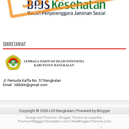
SEKRETARIAT
Jl. Pemuda Kaffa No. 57 Bangkalan
Email : ldiibkln@gmail.com
Copyright ©
2026
LDII Bangkalan
| Powered by
Blogger
Design by
FThemes
| Blogger Theme by
Lasantha
-
PremiumBloggerTemplates.com
|
NewBloggerThemes.com