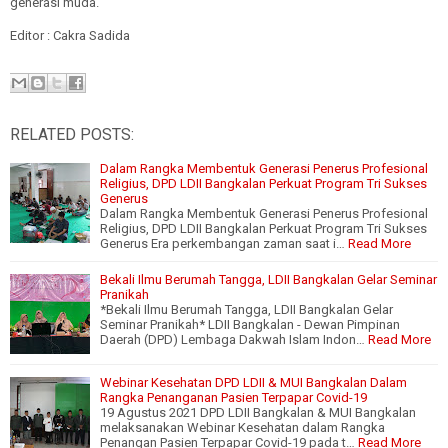
generasi muda.
Editor : Cakra Sadida
RELATED POSTS:
Dalam Rangka Membentuk Generasi Penerus Profesional
Religius, DPD LDII Bangkalan Perkuat Program Tri Sukses
Generus
Dalam Rangka Membentuk Generasi Penerus Profesional
Religius, DPD LDII Bangkalan Perkuat Program Tri Sukses
Generus Era perkembangan zaman saat i…
Read More
Bekali Ilmu Berumah Tangga, LDII Bangkalan Gelar Seminar
Pranikah
*Bekali Ilmu Berumah Tangga, LDII Bangkalan Gelar
Seminar Pranikah* LDII Bangkalan - Dewan Pimpinan
Daerah (DPD) Lembaga Dakwah Islam Indon…
Read More
Webinar Kesehatan DPD LDII & MUI Bangkalan Dalam
Rangka Penanganan Pasien Terpapar Covid-19
19 Agustus 2021 DPD LDII Bangkalan & MUI Bangkalan
melaksanakan Webinar Kesehatan dalam Rangka
Penangan Pasien Terpapar Covid-19 pada t…
Read More